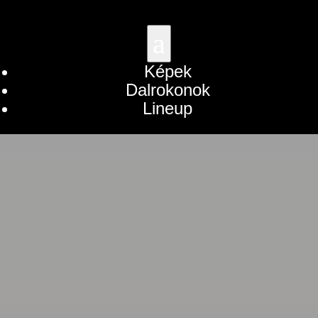
×
×
×
×
×
×
×
×
×
×
×
×
×
×
×
×
×
×
×
×
×
a
Képek
Dalrokonok
Lineup