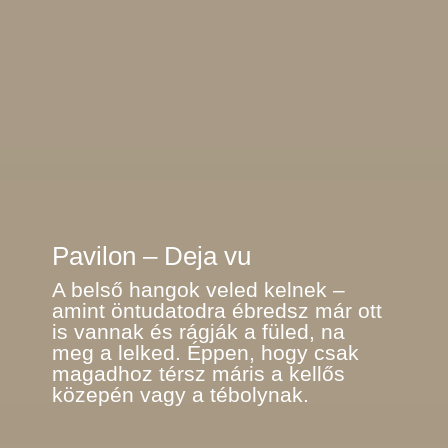
Pavilon – Deja vu
A belső hangok veled kelnek –
amint öntudatodra ébredsz már ott
is vannak és rágják a füled, na
meg a lelked. Éppen, hogy csak
magadhoz térsz máris a kellős
közepén vagy a tébolynak.